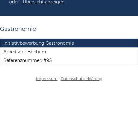
oder
Übersicht anzeigen
Gastronomie
Initiativbewerbung Gastronomie
Arbeitsort:
Bochum
Referenznummer: #95
Impressum
•
Datenschutzerklärung
-- Bitte wählen --